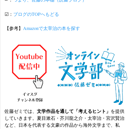
☑：
ブログのTOPへもどる
【参考】
Amazonで太宰治の本を探す
文学作品を通して「考えるヒント」
佐藤ゼミでは、
を提供
していきます。夏目漱石・芥川龍之介・太宰治・宮沢賢治
など、日本を代表する文豪の作品から海外文学まで、私