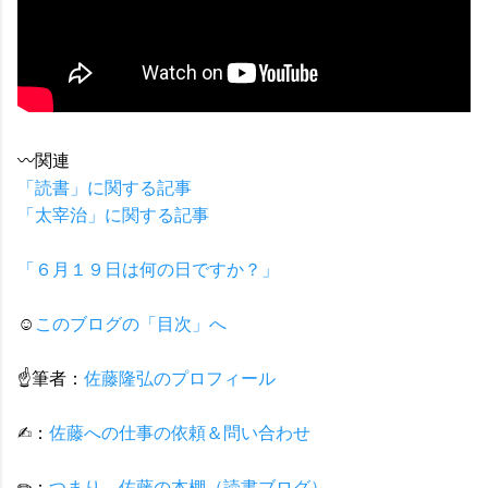
〰関連
「読書」に関する記事
「太宰治」に関する記事
「６月１９日は何の日ですか？」
☺
このブログの「目次」へ
☝筆者：
佐藤隆弘のプロフィール
✍︎：
佐藤への仕事の依頼＆問い合わせ
✏：
つまり、佐藤の本棚（読書ブログ）