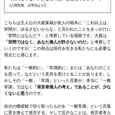
人間失格 太宰治より
】
【
こちらは主人公の大庭葉蔵が友人の堀木に「これ以上は、
世間が、ゆるさないからな」と言われたことをきっかけに
「世間とはなんだ？」と考察している場面です。大庭は
「世間ではなく、あなた個人が許さないのだ」
と考察して
いくのですが、この視点は現代を生きる私たちにも必要な
視点だと感じます。
私たちは「一般的に」「常識的に」または「あなたのこと
を思って」などという意見を受けとることがあります。し
かしその「一般」「常識」といった言葉が、本当に「一般
「発言者個人の考え」であることが、少な
常識」ではなく
くないと思う
のです。
自分の価値観で切り取ったものを「一般常識」という言葉
に置き換えて発言する。そして厄介なことは、発言者本人