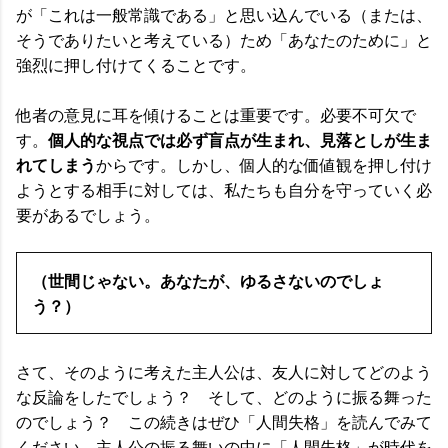
が「これは一般常識である」と思い込んでいる（または、
そうでありたいと考えている）ため「あなたのために」と
強烈に押し付けてくることです。
他者の意見に耳を傾けることは重要です。必要不可欠で
個人的な視点では必ず盲点が生まれ、見落としが生ま
す。
れてしまう
からです。しかし、個人的な価値観を押し付け
ようとする相手に対しては、私たちも自分を守っていく必
要があるでしょう。
（世間じゃない。あなたが、ゆるさないのでしょ
う？）
さて、そのように考えた主人公は、友人に対してどのよう
な反論をしたでしょう？ そして、どのように振る舞った
のでしょう？ この続きはぜひ「人間失格」を読んでみて
ください。主人公の振る舞いの中に「人間失格」が時代を