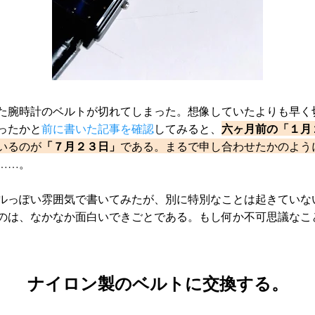
た腕時計のベルトが切れてしまった。想像していたよりも早く
六ヶ月前の「１月
ったかと
前に書いた記事を確認
してみると、
「７月２３日」
いるのが
である。まるで申し合わせたかのよう
……。
ルっぽい雰囲気で書いてみたが、別に特別なことは起きていな
のは、なかなか面白いできごとである。もし何か不可思議なこ
ナイロン製のベルトに交換する。