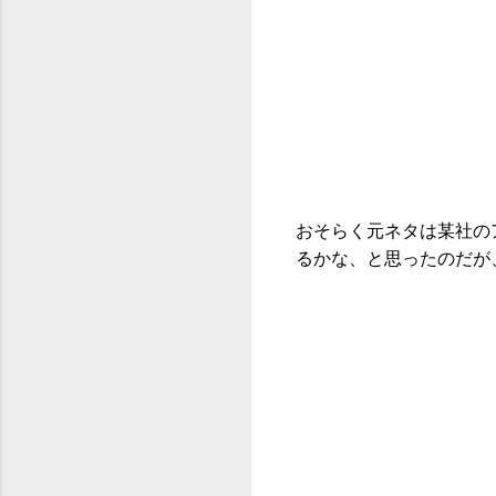
おそらく元ネタは某社の
るかな、と思ったのだが