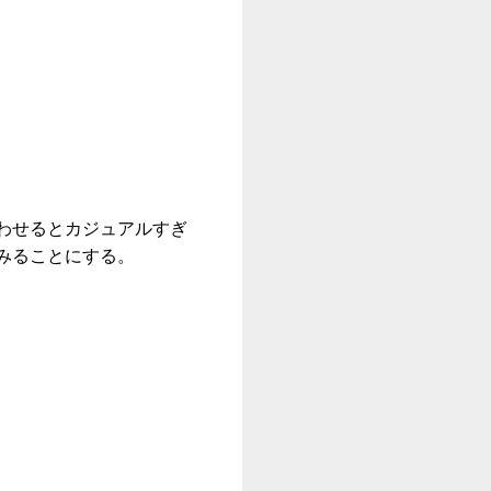
わせるとカジュアルすぎ
みることにする。