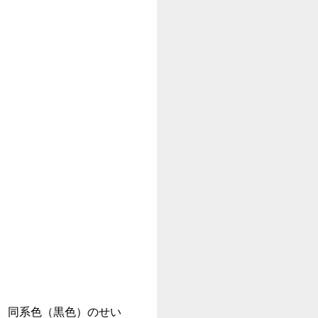
。同系色（黒色）のせい