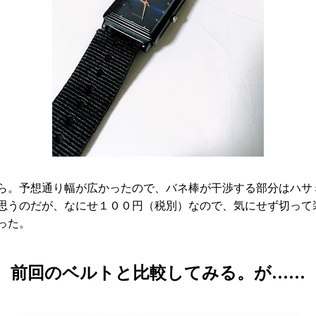
ら。予想通り幅が広かったので、バネ棒が干渉する部分はハサ
思うのだが、なにせ１００円（税別）なので、気にせず切って
った。
前回のベルトと比較してみる。が……