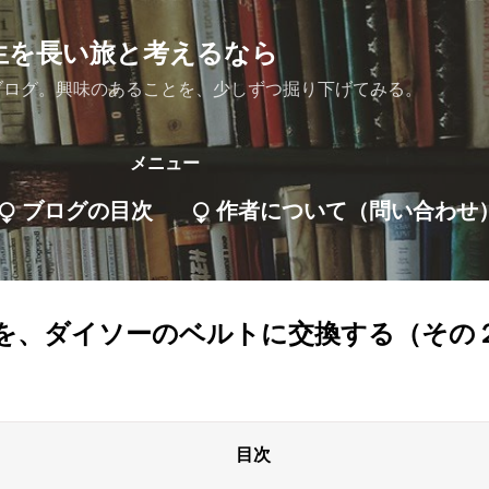
スキップしてメイン コンテンツに移動
生を長い旅と考えるなら
ブログ。興味のあることを、少しずつ掘り下げてみる。
メニュー
⧬ ブログの目次
⧬ 作者について（問い合わせ
を、ダイソーのベルトに交換する（その