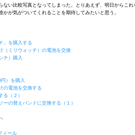
らない比較写真となってしまった。とりあえず、明日からこ
誰かが気がついてくれることを期待してみたいと思う。
チ」を購入する
計（ミリウォッチ）の電池を交換
シチ）購入
0円）を購入
計の電池を交換する
する（２）
ソーの替えバンドに交換する（１）
へ
フィール