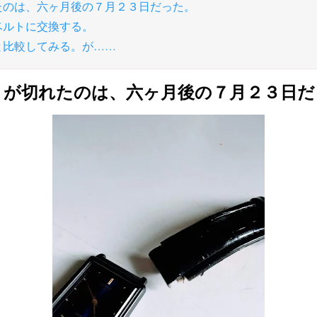
れたのは、六ヶ月後の７月２３日だった。
のベルトに交換する。
トと比較してみる。が……
トが切れたのは、六ヶ月後の７月２３日だ