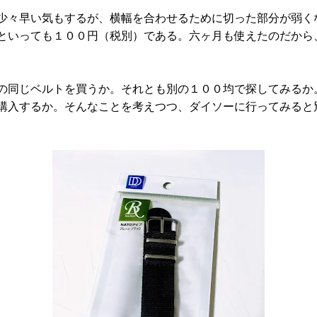
少々早い気もするが、横幅を合わせるために切った部分が弱く
といっても１００円（税別）である。六ヶ月も使えたのだから
の同じベルトを買うか。それとも別の１００均で探してみるか
購入するか。そんなことを考えつつ、ダイソーに行ってみると