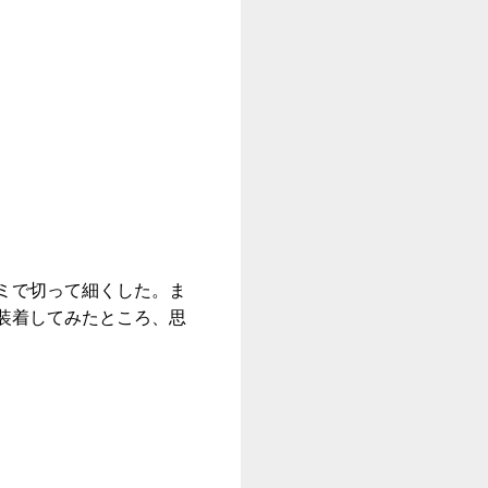
ミで切って細くした。ま
装着してみたところ、思