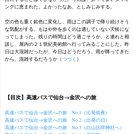
ングに恵まれた。よかったなあ、としみじみする。
空の色も重く鉛色に変化し、雨はこの調子で降り続けそう
な気配がする。もはや外を歩くのは適していない天候にな
ってしまった。残りの時間はどう過ごそうか、と連れと相
談し、屋内の２１世紀美術館へ行ってみることにした。昨
日は大混雑だったが、今日はどうだろう。雨が降ってきた
から、混雑するだろうか（
つづく
）
【目次】高速バスで仙台→金沢への旅
高速バスで仙台→金沢への旅 No.1（出発前夜）
高速バスで仙台→金沢への旅 No.2（出発の日）
高速バスで仙台→金沢への旅 No.3（白山比咩神社へ）