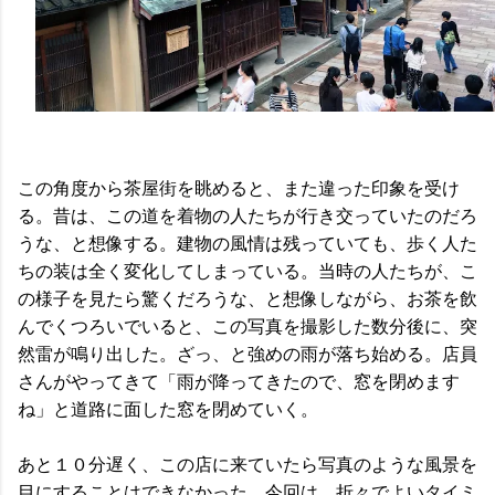
この角度から茶屋街を眺めると、また違った印象を受け
る。昔は、この道を着物の人たちが行き交っていたのだろ
うな、と想像する。建物の風情は残っていても、歩く人た
ちの装は全く変化してしまっている。当時の人たちが、こ
の様子を見たら驚くだろうな、と想像しながら、お茶を飲
んでくつろいでいると、この写真を撮影した数分後に、突
然雷が鳴り出した。ざっ、と強めの雨が落ち始める。店員
さんがやってきて「雨が降ってきたので、窓を閉めます
ね」と道路に面した窓を閉めていく。
あと１０分遅く、この店に来ていたら写真のような風景を
目にすることはできなかった。今回は、折々でよいタイミ