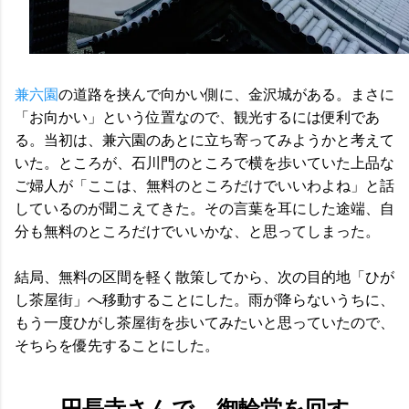
兼六園
の道路を挟んで向かい側に、金沢城がある。まさに
「お向かい」という位置なので、観光するには便利であ
る。当初は、兼六園のあとに立ち寄ってみようかと考えて
いた。ところが、石川門のところで横を歩いていた上品な
ご婦人が「ここは、無料のところだけでいいわよね」と話
しているのが聞こえてきた。その言葉を耳にした途端、自
分も無料のところだけでいいかな、と思ってしまった。
結局、無料の区間を軽く散策してから、次の目的地「ひが
し茶屋街」へ移動することにした。雨が降らないうちに、
もう一度ひがし茶屋街を歩いてみたいと思っていたので、
そちらを優先することにした。
円長寺さんで、御輪堂を回す