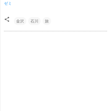
ゼミ
金沢
石川
旅