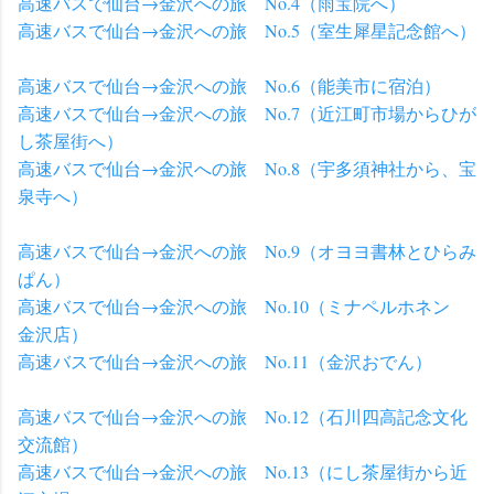
高速バスで仙台→金沢への旅 No.4（雨宝院へ）
高速バスで仙台→金沢への旅 No.5（室生犀星記念館へ）
高速バスで仙台→金沢への旅 No.6（能美市に宿泊）
高速バスで仙台→金沢への旅 No.7（近江町市場からひが
し茶屋街へ）
高速バスで仙台→金沢への旅 No.8（宇多須神社から、宝
泉寺へ）
高速バスで仙台→金沢への旅 No.9（オヨヨ書林とひらみ
ぱん）
高速バスで仙台→金沢への旅 No.10（ミナペルホネン
金沢店）
高速バスで仙台→金沢への旅 No.11（金沢おでん）
高速バスで仙台→金沢への旅 No.12（石川四高記念文化
交流館）
高速バスで仙台→金沢への旅 No.13（にし茶屋街から近