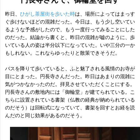
昨日、
ひがし茶屋街を歩いた時
は、場所によってはまっす
ぐ歩けないほどの混雑だった。今日は、もう少し空いてい
るような予感がしたので、もう一度行ってみることにした
のだった。結論から書くと、昨日の混雑が嘘のように、歩
いている人の姿は半分以下になっていた。いや三分の一か
もしれない。これならゆったりと散策できそうだ。
バスを降りて歩いていると、ふと魅了される風情のお寺が
目にとまった。円長寺さんだった。昨日はあまりの混雑に
気がつかなかったのだ。拝見させていただくことにする。
円長寺さんの敷地内には「御輪堂」が建てられている。こ
ちらに設置されている書架（仏教の経典が納められている
のだそう）は回転式になっていて、書架を回すとお経を読
んだのと同じ効果があるのだそう。