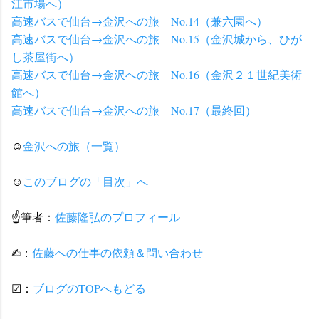
江市場へ）
高速バスで仙台→金沢への旅 No.14（兼六園へ）
高速バスで仙台→金沢への旅 No.15（金沢城から、ひが
し茶屋街へ）
高速バスで仙台→金沢への旅 No.16（金沢２１世紀美術
館へ）
高速バスで仙台→金沢への旅 No.17（最終回）
☺
金沢への旅（一覧）
☺
このブログの「目次」へ
☝筆者：
佐藤隆弘のプロフィール
✍︎：
佐藤への仕事の依頼＆問い合わせ
☑：
ブログのTOPへもどる